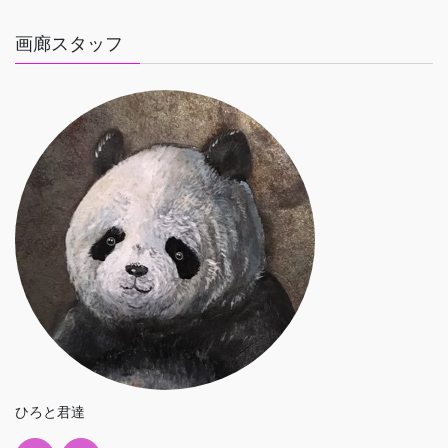
画廊スタッフ
ひろと君達