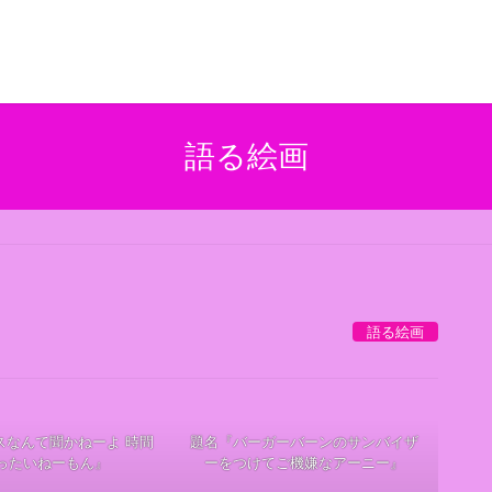
語る絵画
語る絵画
スなんて聞かねーよ 時間
題名『バーガーバーンのサンバイザ
ったいねーもん』
ーをつけてご機嫌なアーニー』