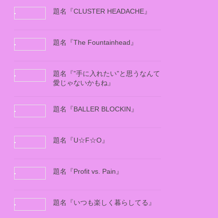
題名『CLUSTER HEADACHE』
題名『The Fountainhead』
題名『”手に入れたい”と思うなんて
愛じゃないかもね』
題名『BALLER BLOCKIN』
題名『U☆F☆O』
題名『Profit vs. Pain』
題名『いつも楽しく暮らしてる』