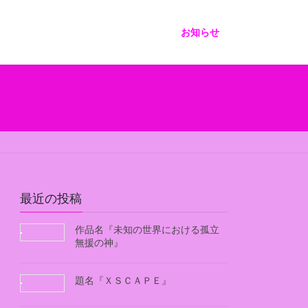
お知らせ
最近の投稿
作品名『未知の世界における孤立
無援の神』
題名『ＸＳＣＡＰＥ』