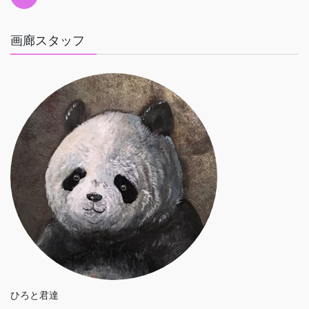
画廊スタッフ
ひろと君達