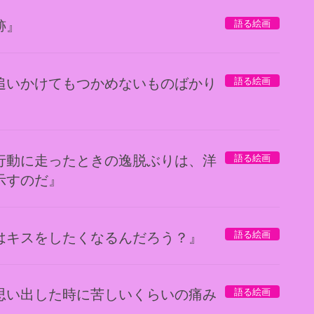
語る絵画
跡』
語る絵画
追いかけてもつかめないものばかり
語る絵画
行動に走ったときの逸脱ぶりは、洋
示すのだ』
語る絵画
はキスをしたくなるんだろう？』
語る絵画
思い出した時に苦しいくらいの痛み