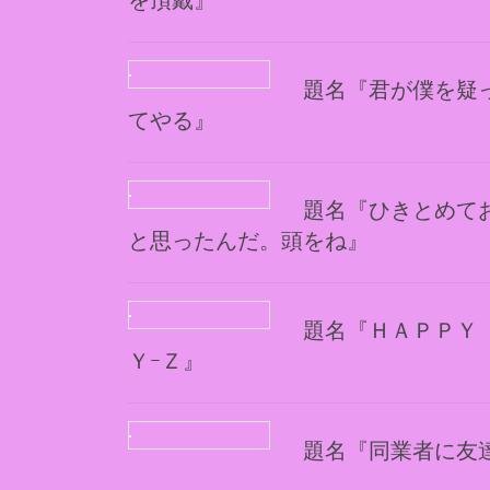
を頂戴』
題名『君が僕を疑
てやる』
題名『ひきとめて
と思ったんだ。頭をね』
題名『ＨＡＰＰＹ
ＹｰＺ』
題名『同業者に友